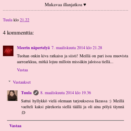
Mukavaa illanjatkoa ♥
Tuula
klo
21.22
4 kommenttia:
Meerin näpertelyä
7. maaliskuuta 2014 klo 21.28
Tuohan onkin kiva ratkaisu ja siisti! Meillä on pari isoa muovista
aarrearkkua, mitkä lojuu milloin missäkin jaloissa tiellä...
Vastaa
Vastaukset
Tuula
8. maaliskuuta 2014 klo 19.36
Sattui hyllykkö vielä olemaan tarjouksessa Ikeassa :) Meillä
vaelteli kaksi pärekoria siellä täällä ja oli aina pölyä täynnä
:D
Vastaa