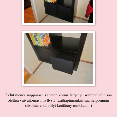
Lelut menee näppärästi kahteen koriin, kirjat ja isommat lelut saa
otettua vaivattomasti hyllystä. Lattiapinnankin saa helpommin
siivottua eikä pölyt keräänny nurkkaan :)