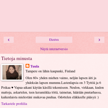
‹
›
Etusivu
Näytä internetversio
Tietoja minusta
Tuula
Tampere on lähin kaupunki, Finland
Olen 60+ yhden miehen vaimo, neljän lapsen äiti ja
yhdeksän lapsen mummu.Lastenlapsia on 3 Tyttöä ja 6
Poikaa ♥ Vapaa-aikani käytän käsillä tekemiseen. Neulon, virkkaan, kudon
mattoja, askartelen, teen keramiikka töitä, taimetan, häärään puutarhassa,
kaikenlaista mielestäni mukavaa puuhaa. Odottelen eläkkeelle pääsyä :)
Tarkastele profiilia